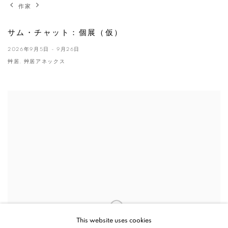
作家
サム・チャット：個展（仮）
2026年9月5日 - 9月26日
艸居, 艸居アネックス
This website uses cookies