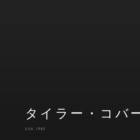
タイラー・コバ
USA,
1983