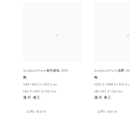
Sculptural Form 粉引炭化
,
2016
Sculptural Form 志野
,
20
陶
陶
H43 × W13.5 × D13.5 cm
H20.5 × W18.5 × D16.5 
H16.9 × W5.3 × D5.3 in.
H8 × W7.2 × D6.4 in.
道川 省三
道川 省三
お問い合わせ
お問い合わせ