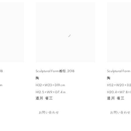
18
Sculptural Form 粉引
,
2018
Sculptural Fo
陶
陶
cm
H32 × W23 × D19 cm
H52 × W20 × D2
H12.5 × W9 × D7.4 in.
H20.4 × W7.8 × 
道川 省三
道川 省三
お問い合わせ
お問い合わせ