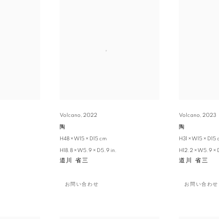
Volcano
,
2022
Volcano
,
2023
陶
陶
H48 × W15 × D15 cm
H31 × W15 × D15
H18.8 × W5.9 × D5.9 in.
H12.2 × W5.9 × 
道川 省三
道川 省三
お問い合わせ
お問い合わせ