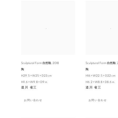
Sculptural Form 自然釉
,
2018
Sculptural Form 自然釉
,
陶
陶
H29.5 × W25 × D23 cm
H16 × W22.5 × D22 cm
H11.6 × W9.8 × D9 in.
H6.2 × W8.8 × D8.6 in.
道川 省三
道川 省三
お問い合わせ
お問い合わせ