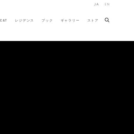
JA
EN
CAT
レジデンス
ブック
ギャラリー
ストア