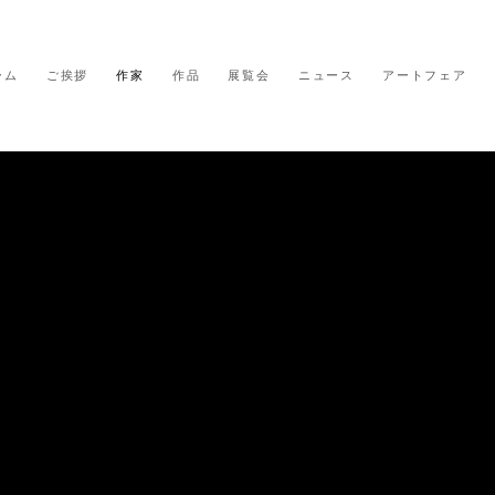
ーム
ご挨拶
作家
作品
展覧会
ニュース
アートフェア