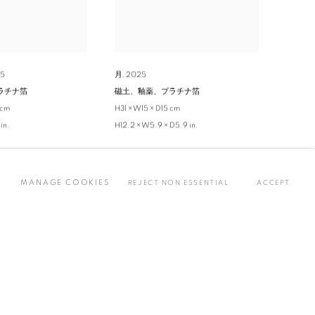
25
月
,
2025
ラチナ箔
磁土、釉薬、プラチナ箔
 cm
H31 × W15 × D15 cm
in.
H12.2 × W5.9 × D5.9 in.
お問い合わせ
MANAGE COOKIES
REJECT NON ESSENTIAL
ACCEPT