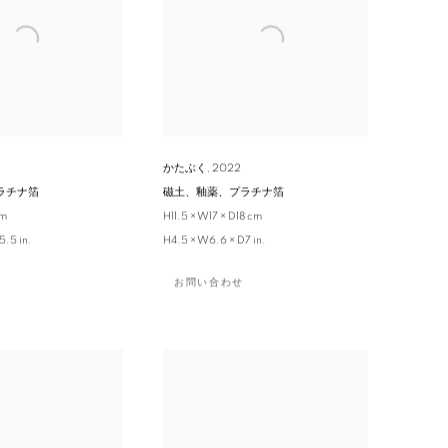
かたぶく
,
2022
ラチナ箔
磁土、釉薬、プラチナ箔
cm
H11.5 × W17 × D18 cm
5.5 in.
H4.5 × W6.6 × D7 in.
お問い合わせ