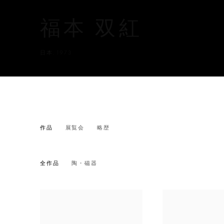
福本 双紅
日本,
1973
福本 双紅
作品
展覧会
略歴
日本,
1973
全作品
陶・磁器