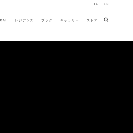
JA
EN
CAT
レジデンス
ブック
ギャラリー
ストア