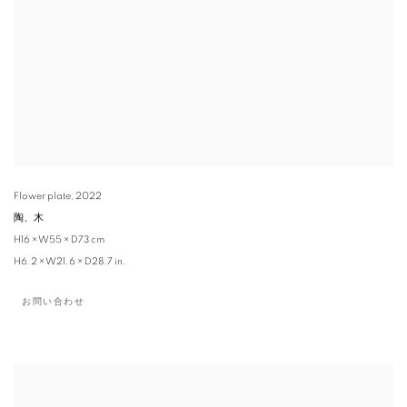
Flower plate
,
2022
陶、木
H16 × W55 × D73 cm
H6.2 × W21.6 × D28.7 in.
お問い合わせ