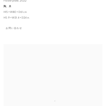
Flower plate
,
2022
陶、木
H15 × W80 × D61 cm
H5.9 × W31.4 × D24 in.
お問い合わせ