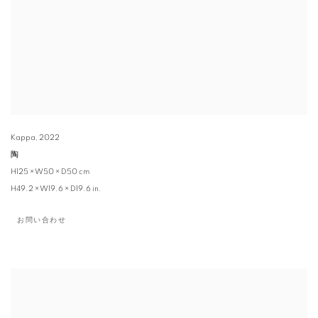
Kappa
,
2022
陶
H125 × W50 × D50 cm
H49.2 × W19.6 × D19.6 in.
お問い合わせ