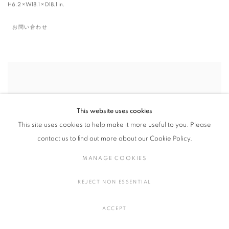
H6.2 × W18.1 × D18.1 in.
お問い合わせ
This website uses cookies
This site uses cookies to help make it more useful to you. Please
contact us to find out more about our Cookie Policy.
MANAGE COOKIES
REJECT NON ESSENTIAL
ACCEPT