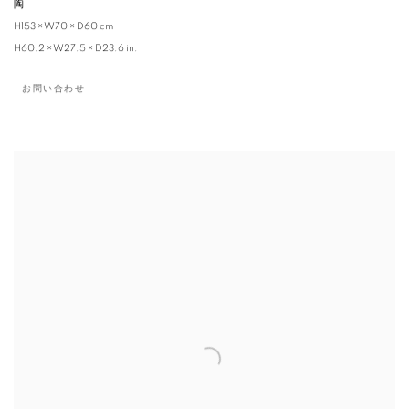
陶
H153 × W70 × D60 cm
H60.2 × W27.5 × D23.6 in.
お問い合わせ