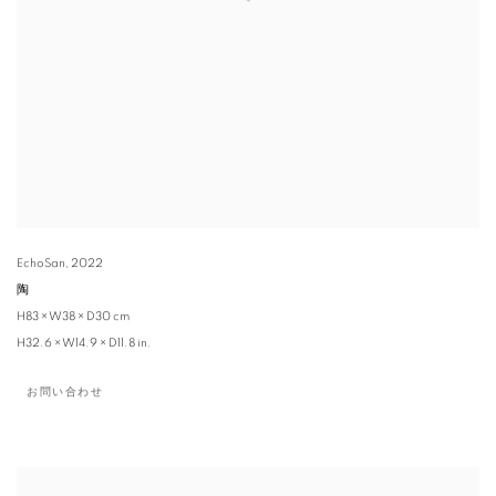
EchoSan
,
2022
陶
H83 × W38 × D30 cm
H32.6 × W14.9 × D11.8 in.
お問い合わせ