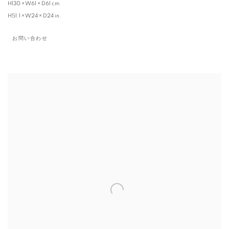
H130 × W61 × D61 cm
H51.1 × W24 × D24 in.
お問い合わせ