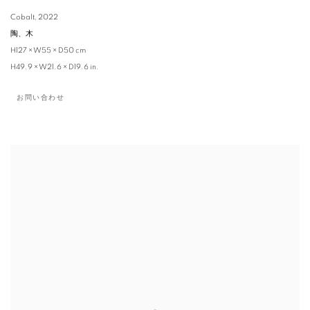
Cobalt
,
2022
陶、木
H127 × W55 × D50 cm
H49.9 × W21.6 × D19.6 in.
お問い合わせ