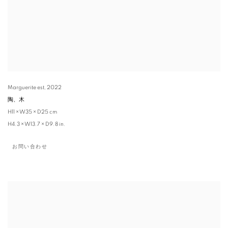
Marguerite est
,
2022
陶、木
H11 × W35 × D25 cm
H4.3 × W13.7 × D9.8 in.
お問い合わせ