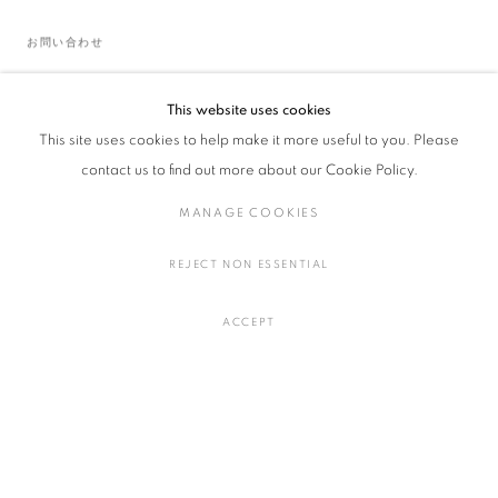
お問い合わせ
This website uses cookies
This site uses cookies to help make it more useful to you. Please
contact us to find out more about our Cookie Policy.
MANAGE COOKIES
REJECT NON ESSENTIAL
ACCEPT