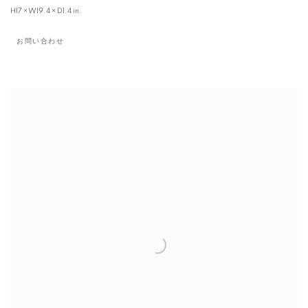
H17 × W19.4 × D1.4 in.
お問い合わせ