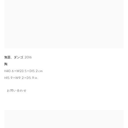
無題、ダンゴ
,
2016
陶
H40.6 × W23.5 × D15.2 cm
H15.9 × W9.2 × D5.9 in.
お問い合わせ