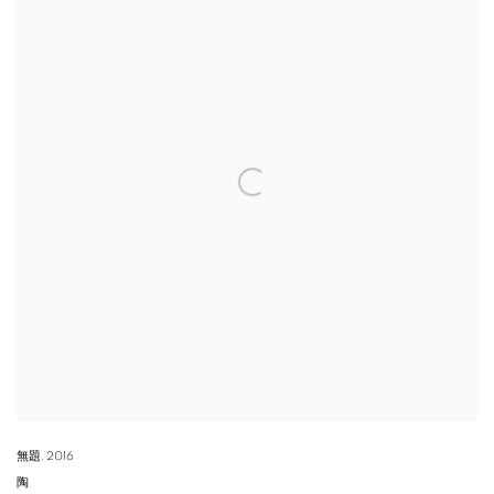
無題
,
2016
陶