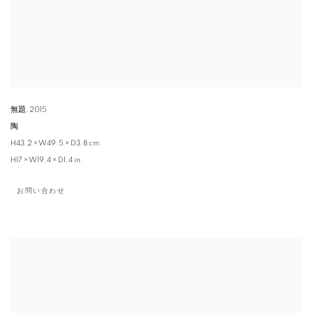
無題
,
2015
陶
H43.2 × W49.5 × D3.8 cm
H17 × W19.4 × D1.4 in.
お問い合わせ