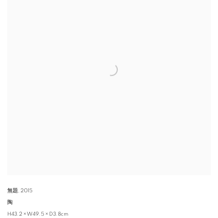
無題
,
2015
陶
H43.2 × W49.5 × D3.8cm