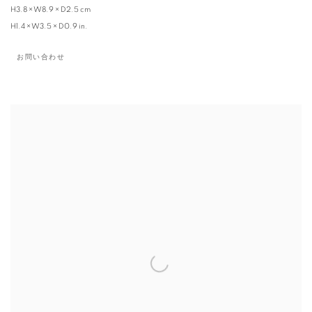
H3.8 × W8.9 × D2.5 cm
H1.4 × W3.5 × D0.9 in.
お問い合わせ