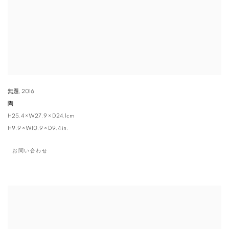
無題
,
2016
陶
H25.4 × W27.9 × D24.1cm
H9.9 × W10.9 × D9.4 in.
お問い合わせ