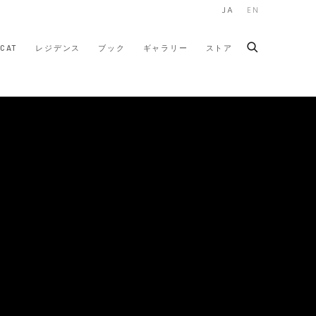
JA
EN
CAT
レジデンス
ブック
ギャラリー
ストア