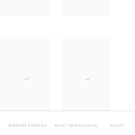
MANAGE COOKIES
REJECT NON ESSENTIAL
ACCEPT