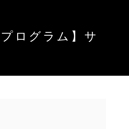
・プログラム】サ
 following image in a popup: