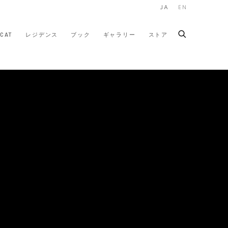
JA
EN
CAT
レジデンス
ブック
ギャラリー
ストア