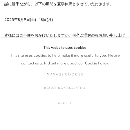
誠に勝手ながら、以下の期間を夏季休廊とさせていただきます。
2025年8月9日(土) - 18日(月)
皆様にはご不便をおかけいたしますが、何卒ご理解の程お願い申し上げ
ます。
This website uses cookies
残暑厳しき折、皆様のご健勝を心よりお祈りいたします。
This site uses cookies to help make it more useful to you. Please
contact us to find out more about our Cookie Policy.
2025年7月8日
MANAGE COOKIES
REJECT NON ESSENTIAL
5
OF 22
PREVIOUS
NEXT
ACCEPT
MANAGE COOKIES