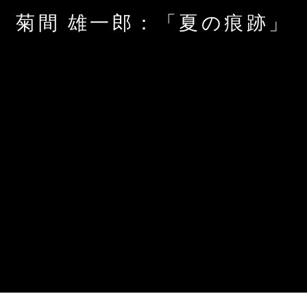
菊間 雄一郎：「夏の痕跡」